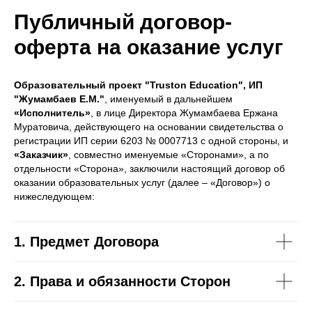
Публичный договор-
оферта на оказание услуг
Образовательный проект "Truston
Education", ИП
"Жумамбаев Е.М."
, именуемый в дальнейшем
«Исполнитель»
, в лице Директора Жумамбаева Ержана
Муратовича, действующего на основании свидетельства о
регистрации ИП серии 6203 № 0007713 с одной стороны, и
«Заказчик»
, совместно именуемые «Сторонами», а по
отдельности «Сторона», заключили настоящий договор об
оказании образовательных услуг (далее – «Договор») о
нижеследующем:
1. Предмет Договора
2. Права и обязанности Сторон