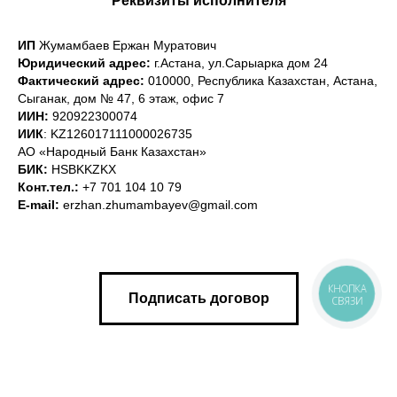
Реквизиты исполнителя
ИП
Жумамбаев Ержан Муратович
Юридический адреc:
г.Астана, ул.Сарыарка дом 24
Фактический адрес:
010000, Республика Казахстан, Астана,
Сыганак, дом № 47, 6 этаж, офис 7
ИИН:
920922300074
ИИК
: KZ126017111000026735
АО «Народный Банк Казахстан»
БИК:
HSBKKZKX
Конт.тел.:
+7 701 104 10 79
E-mail:
erzhan.zhumambayev@gmail.com
КНОПКА
Подписать договор
СВЯЗИ