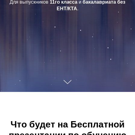
Для выпускников
11го класса
и
бакалавриата
без
ЕНТ/КТА
.
Что будет на Бесплатной