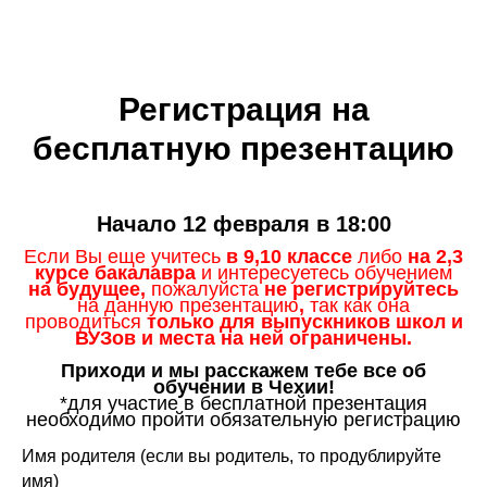
Регистрация на
бесплатную презентацию
Начало 12 февраля в 18:00
Если Вы еще учитесь
в 9,10 классе
либо
на 2,3
курсе бакалавра
и интересуетесь обучением
на будущее
,
пожалуйста
не регистрируйтесь
на данную презентацию
,
так как она
проводиться
только для выпускников школ и
ВУЗов и места на ней ограничены.
Приходи и мы расскажем тебе все об
обучении в Чехии!
*для участие в бесплатной презентация
необходимо пройти обязательную регистрацию
Имя родителя (если вы родитель, то продублируйте
имя)