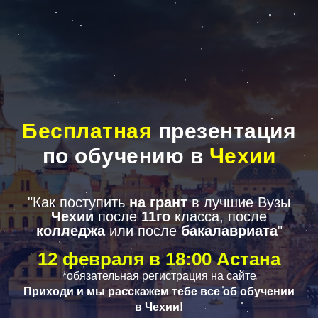
Бесплатная
презентация
по обучению в
Чехии
"Как поступить
на грант
в лучшие Вузы
Чехии
после
11го
класса, после
колледжа
или после
бакалавриата
"
12 февраля в 18:00 Астана
*обязательная регистрация на сайте
Приходи и мы расскажем тебе все об обучении
в Чехии!