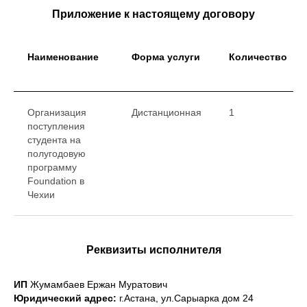
Приложение к настоящему договору
Наименование
Форма услуги
Количество
Организация
Дистанционная
1
поступления
студента на
полугодовую
программу
Foundation в
Чехии
Реквизиты исполнителя
ИП
Жумамбаев Ержан Муратович
Юридический адреc:
г.Астана, ул.Сарыарка дом 24