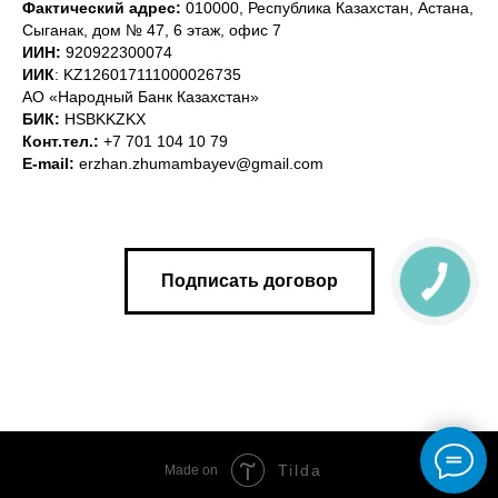
Фактический адрес:
010000, Республика Казахстан, Астана,
Сыганак, дом № 47, 6 этаж, офис 7
ИИН:
920922300074
ИИК
: KZ126017111000026735
АО «Народный Банк Казахстан»
БИК:
HSBKKZKX
Конт.тел.:
+7 701 104 10 79
E-mail:
erzhan.zhumambayev@gmail.com
Подписать договор
Tilda
Made on