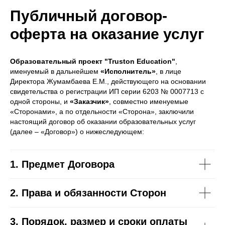
Публичный договор-
оферта на оказание услуг
Образовательный проект "
Truston
Education
"
,
именуемый в дальнейшем
«Исполнитель»
, в лице
Директора Жумамбаева Е.М., действующего на основании
свидетельства о регистрации ИП серии 6203 № 0007713 с
одной стороны, и
«Заказчик»
, совместно именуемые
«Сторонами», а по отдельности «Сторона», заключили
настоящий договор об оказании образовательных услуг
(далее – «Договор») о нижеследующем:
1. Предмет Договора
2. Права и обязанности Сторон
3.
Порядок, размер и сроки оплаты