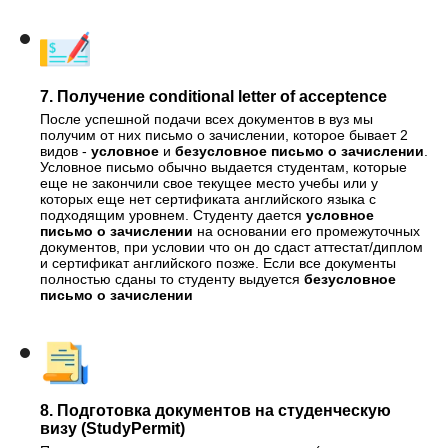
7. Получение conditional letter of acceptence
После успешной подачи всех документов в вуз мы
получим от них письмо о зачислении, которое бывает 2
видов -
у
словное
и
безусловное письмо о зачислении
.
Условное письмо обычно выдается студентам, которые
еще не закончили свое текущее место учебы или у
которых еще нет сертификата английского языка с
подходящим уровнем. Студенту дается
условное
письмо о зачислении
на основании его промежуточных
документов, при условии что он до сдаст аттестат/диплом
и сертификат английского позже. Если все документы
полностью сданы то студенту выдуется
безусловное
письмо о зачислении
8. Подготовка документов на студенческую
визу (StudyPermit)