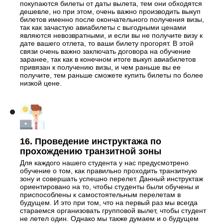
покупаются билеты от даты вылета, тем они обходятся
дешевле, но при этом, очень важно производить выкуп
билетов именно после окончательного получения визы,
так как зачастую авиабилеты с выгодными ценами
являются невозвратными, и если вы не получите визу к
дате вашего отлета, то ваши билету прогорят. В этой
связи очень важно заключать договора на обучение
заранее, так как в конечном итоге выкуп авиабилетов
привязан к получению визы, и чем раньше вы ее
получите, тем раньше сможете купить билеты по более
низкой цене.
16. Проведение инструктажа по
прохождению транзитной зоны
Для каждого нашего студента у нас предусмотрено
обучение о том, как правильно проходить транзитную
зону и совершать успешно перелет. Данный инструктаж
ориентировано на то, чтобы студенты были обучены и
приспособлены к самостоятельным перелетам в
будущем. И это при том, что на первый раз мы всегда
стараемся организовать групповой вылет, чтобы студент
не летел один. Однако мы также думаем и о будущем