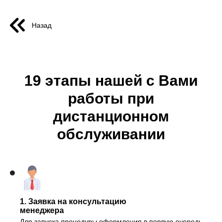
Назад
19 этапы нашей с Вами
работы при
дистанционном
обслуживании
1. Заявка на консультацию
менеджера
Для запуска процедуры оформления в первую очередь