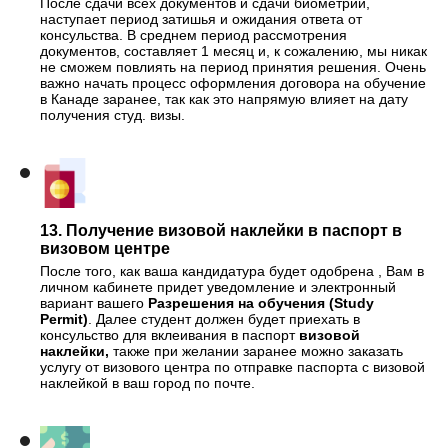
После сдачи всех документов и сдачи биометрии,
наступает период затишья и ожидания ответа от
консульства. В среднем период рассмотрения
документов, составляет 1 месяц и, к сожалению, мы никак
не сможем повлиять на период принятия решения. Очень
важно начать процесс оформления договора на обучение
в Канаде заранее, так как это напрямую влияет на дату
получения студ. визы.
13. Получение визовой наклейки в паспорт в
визовом центре
После того, как ваша кандидатура будет одобрена , Вам в
личном кабинете придет уведомление и электронный
вариант вашего
Разрешения на обучения (Study
Permit)
. Далее студент должен будет приехать в
консульство для вклеивания в паспорт
визовой
наклейки,
также при желании заранее можно заказать
услугу от визового центра по отправке паспорта с визовой
наклейкой в ваш город по почте.