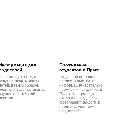
Информация для
Проживание
родителей
студентов в Праге
Информация о том, как
На данной странице
будут встречать Ваших
предоставляется вся
детей, и каким образом
информация касательно
родители будут оставаться
проживания студентов в
в курсе всех событий
Праге. На странице
ребенка.
отображены адреса и
фотографии каждого из
предлагаемых нами
общежитий.