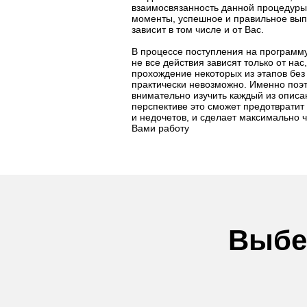
взаимосвязанность данной процедуры
моменты, успешное и правильное вып
зависит в том числе и от Вас.
В процессе поступления на программу
не все действия зависят только от нас
прохождение некоторых из этапов без
практически невозможно. Именно поэ
внимательно изучить каждый из описан
перспективе это сможет предотврати
и недочетов, и сделает максимально 
Вами работу
Выбе