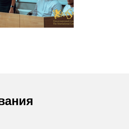
вания
с