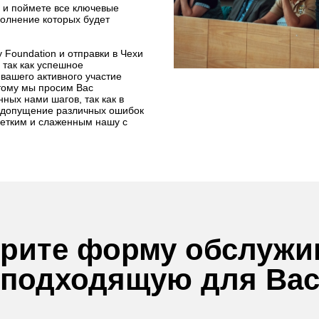
 и поймете все ключевые
олнение которых будет
 Foundation и отправки в Чехи
, так как успешное
 вашего активного участие
тому мы просим Вас
ных нами шагов, так как в
т допущение различных ошибок
четким и слаженным нашу с
рите форму обслужи
подходящую для Ва