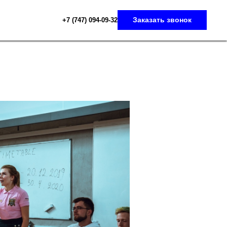
Заказать звонок
+7 (747) 094-09-3
2