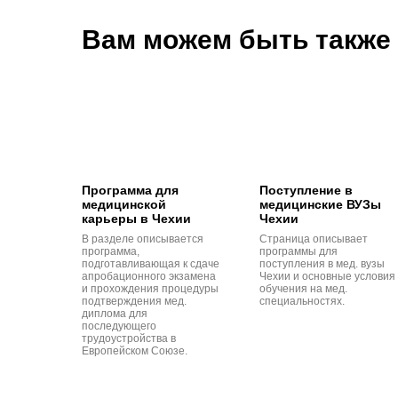
Вам можем быть также
Программа для
Поступление в
медицинской
медицинские ВУЗы
карьеры в Чехии
Чехии
В разделе описывается
Страница описывает
программа,
программы для
подготавливающая к сдаче
поступления в мед. вузы
апробационного экзамена
Чехии и основные условия
и прохождения процедуры
обучения на мед.
подтверждения мед.
специальностях.
диплома для
последующего
трудоустройства в
Европейском Союзе.