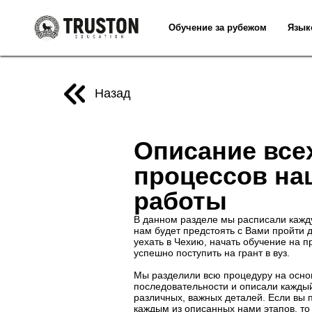
Обучение за рубежом
Язык
Назад
Описание все
процессов на
работы
В данном разделе мы расписали кажду
нам будет предстоять с Вами пройти д
уехать в Чехию, начать обучение на п
успешно поступить на грант в вуз.
Мы разделили всю процедуру на осно
последовательности и описали каждый
различных, важных деталей. Если вы 
каждым из описанных нами этапов, то