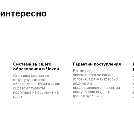
 интересно
Система высшего
Гарантии поступления
образования в Чехии
В этом разделе
описываются основные
Страница описывает
условия, в рамках которых
структуру высшего
родителям
образования Чехии и каким
предоставляются гарантии
образом студенты
поступления студента на
поступают на обучение на
грант в вуз Чехии.
грант