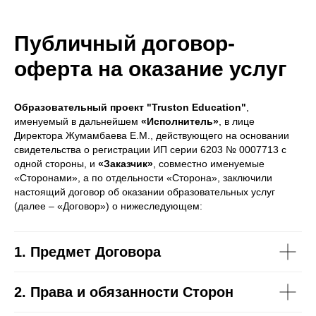
Публичный договор-
оферта на оказание услуг
Образовательный проект "
Truston
Education
"
,
именуемый в дальнейшем
«Исполнитель»
, в лице
Директора Жумамбаева Е.М., действующего на основании
свидетельства о регистрации ИП серии 6203 № 0007713 с
одной стороны, и
«Заказчик»
, совместно именуемые
«Сторонами», а по отдельности «Сторона», заключили
настоящий договор об оказании образовательных услуг
(далее – «Договор») о нижеследующем:
1. Предмет Договора
2. Права и обязанности Сторон