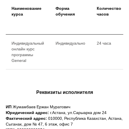
Наименование
Форма
Количество
курса
обучения
часов
Индивидуальный
Индивидуально
24 часа
онлайн курс
программы
General
Реквизиты исполнителя
ИП
Жумамбаев Ержан Муратович
Юридический адреc:
г.Астана, ул.Сарыарка дом 24
Фактический адрес:
010000, Республика Казахстан, Астана,
Сыганак, дом № 47, 6 этаж, офис 7