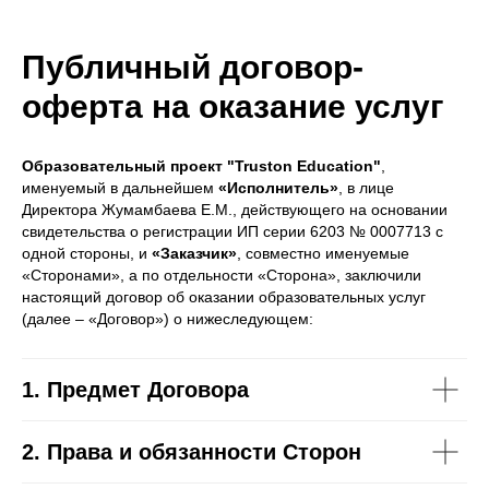
Публичный договор-
оферта на оказание услуг
Образовательный проект "
Truston
Education
"
,
именуемый в дальнейшем
«Исполнитель»
, в лице
Директора Жумамбаева Е.М., действующего на основании
свидетельства о регистрации ИП серии 6203 № 0007713 с
одной стороны, и
«Заказчик»
, совместно именуемые
«Сторонами», а по отдельности «Сторона», заключили
настоящий договор об оказании образовательных услуг
(далее – «Договор») о нижеследующем:
1. Предмет Договора
2. Права и обязанности Сторон