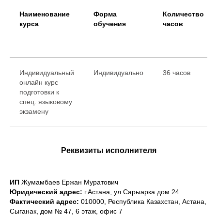
Наименование
Форма
Количество
курса
обучения
часов
Индивидуальный
Индивидуально
36 часов
онлайн курс
подготовки к
спец. языковому
экзамену
Реквизиты исполнителя
ИП
Жумамбаев Ержан Муратович
Юридический адреc:
г.Астана, ул.Сарыарка дом 24
Фактический адрес:
010000, Республика Казахстан, Астана,
Сыганак, дом № 47, 6 этаж, офис 7