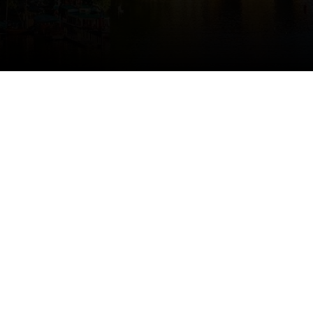
Tilda