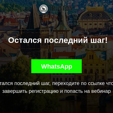
Остался последний шаг!
WhatsApp
тался последний шаг, переходите по ссылке чт
завершить регистрацию и попасть на вебинар