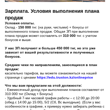
Зарплата. Условия выполнения плана
продаж
Условия оплаты.
Оклад -
150 000
тнг. (на руки, чистыми) + бонусы от
выполненного плана продаж. Общая ЗП при выполнении
плана продаж может составлять от
310 000
тнг. с учетом
бонусов и выше.
У нас ЗП получают и больше 450 000 тнг, но это уже
зависит от вашей результативности и полученных
бонусов.
Средние чеки по направлениям, заносящиеся в план
продаж:
касательно тарифов, вы можете ознакомиться на нашей
странице с ценами
https://edu.truston.kz/onlineprice
Что мы вам предлагаем на этой должности:
- Ежемесячный доход при выполнении планов составляет от
310 000 тнг (Оклад + Бонусы)
- Удобный 7-ми часовой график работы – с 12:00 до 20:00
(обед с 14:00 до 15:00), 5/2 (Сб, Вс выходные). (Если у вас
особенности в графике, к примеру нужно забирать ребенка с