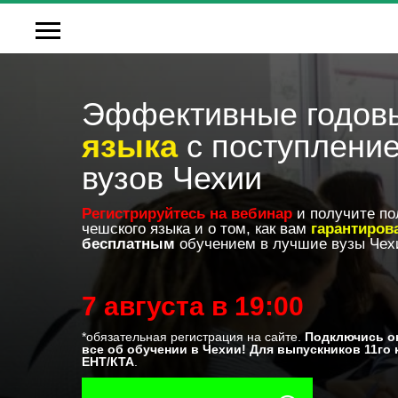
Эффективные годо
языка
с поступление
вузов Чехии
Регистрируйтесь на вебинар
и получите по
чешского языка и о том, как вам
гарантиров
бесплатным
обучением в лучшие вузы Чех
7 августа в 19:00
*обязательная регистрация на сайте.
Подключись о
все об обучении в Чехии! Для выпускников 11го 
ЕНТ/КТА
.