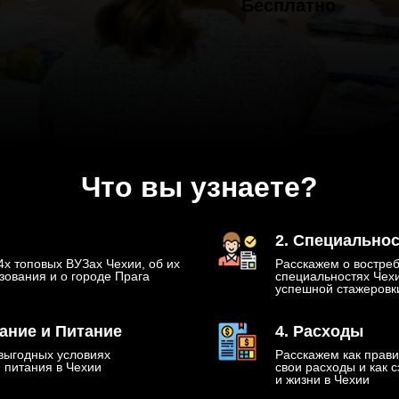
Бесплатно
Что вы узнаете?
2. Специально
4х топовых ВУЗах Чехии, об их
Расскажем о востре
зования и о городе Прага
специальностях Чехи
успешной стажеровки
ание и Питание
4. Расходы
выгодных условиях
Расскажем как прави
 питания в Чехии
свои расходы и как 
и жизни в Чехии