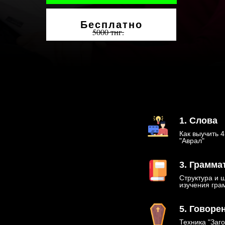
Бесплатно
5000 тнг.
1. Слова
Как выучить 4
"Аврал"
3. Грамма
Структура и 
изучения гра
5. Говоре
Техника "Заг