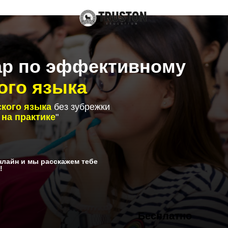
р по эффективному
ого языка
ского языка
без зубрежки
м
на практике
"
лайн и мы расскажем тебе
!
Бесплатно