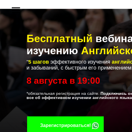
Бесплатный
вебина
изучению
Английск
"
5 шагов
эффективного изучения
англий
и забываний, с быстрым его применение
8 августа в 19:00
*обязательная регистрация на сайте.
Подключись он
все об эффективном изучении английского языка
Зарегистрироваться!