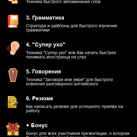
Техника быстрого запоминания слов
3. Грамматика
Структура и шаблоны для быстрого изучения
грамматики
4. "Супер ухо"
Техника "Супер ухо" или Как начать быстрее
понимать иностранца на слух
5. Говорение
Техника "Заговори или умри" для быстрого
освоения разговорного английского
6. Резюме
Как написать резюме для успешного приема на
работу
+ Бонус
Бонус для всех участников презентации, о котором