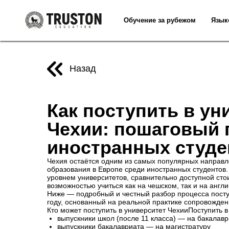
Обучение за рубежом
Язык
Назад
Как поступить в ун
Чехии: пошаговый 
иностранных студе
Чехия остаётся одним из самых популярных направ
образования в Европе среди иностранных студентов.
уровнем университетов, сравнительно доступной ст
возможностью учиться как на чешском, так и на англ
Ниже — подробный и честный разбор процесса посту
году, основанный на реальной практике сопровожден
Кто может поступить в университет ЧехииПоступить в
выпускники школ (после 11 класса) — на бакалавр
выпускники бакалавриата — на магистратуру