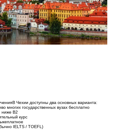
ученияВ Чехии доступны два основных варианта:
во многих государственных вузах бесплатно
е ниже B2
ительный курс
зыкеплатное
обычно IELTS / TOEFL)