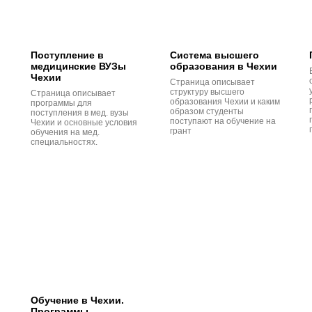
Поступление в
Система высшего
медицинские ВУЗы
образования в Чехии
Чехии
Страница описывает
структуру высшего
Страница описывает
образования Чехии и каким
программы для
образом студенты
поступления в мед. вузы
поступают на обучение на
Чехии и основные условия
грант
обучения на мед.
специальностях.
Обучение в Чехии.
Программы