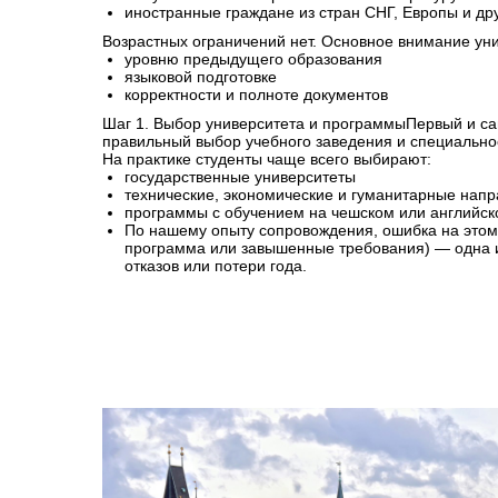
иностранные граждане из стран СНГ, Европы и др
Возрастных ограничений нет. Основное внимание ун
уровню предыдущего образования
языковой подготовке
корректности и полноте документов
Шаг 1. Выбор университета и программыПервый и с
правильный выбор учебного заведения и специально
На практике студенты чаще всего выбирают:
государственные университеты
технические, экономические и гуманитарные нап
программы с обучением на чешском или английск
По нашему опыту сопровождения, ошибка на этом
программа или завышенные требования) — одна 
отказов или потери года.