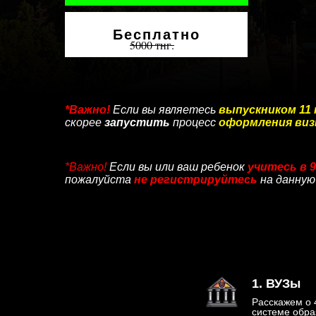
Бесплатно
5000 тнг.
*Важно!
Если вы являетесь
выпускником 11 
скорее
запустить
процесс
оформления ви
*Важно!
Если вы или ваш ребенок
учитесь в 9
пожалуйста
не регистрируйтесь
на данную
1. ВУЗы
Расскажем о 
системе обра