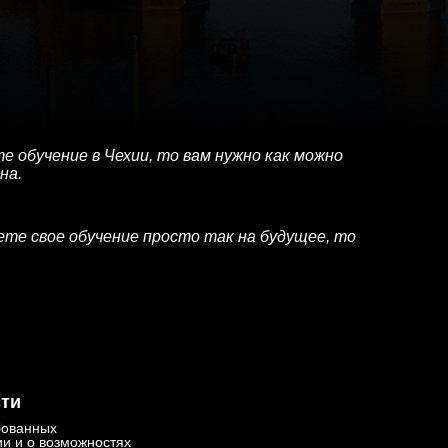
е обучение в Чехии, то вам нужно как можно
на.
те свое обучение просто так на будущее, то
сти
бованных
и и о возможностях