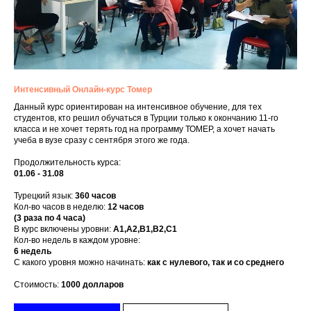
Интенсивный Онлайн-курс Томер
Данный курс ориентирован на интенсивное обучение, для тех
студентов, кто решил обучаться в Турции только к окончанию 11-го
класса и не хочет терять год на программу ТОМЕР, а хочет начать
учеба в вузе сразу с сентября этого же года.
Продолжительность курса:
01.06 - 31.08
Турецкий язык:
3
60 часов
Кол-во часов в неделю:
12 часов
(
3 раза по 4 часа)
В курс включены уровни:
А1,А2,В1,В2,С1
Кол-во недель в каждом уровне:
6 недель
С какого уровня можно начинать:
как с нулевого, так и со среднего
Стоимость:
1000 долларов