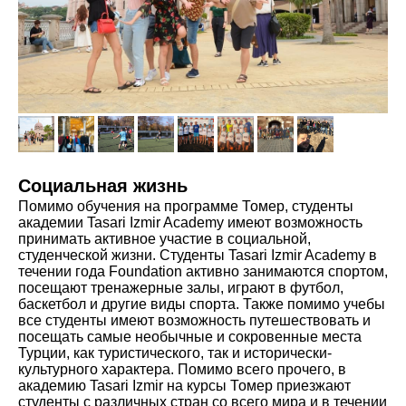
Социальная жизнь
Помимо обучения на программе Томер, студенты
академии Tasari Izmir Academy имеют возможность
принимать активное участие в социальной,
студенческой жизни. Студенты Tasari Izmir Academy в
течении года Foundation активно занимаются спортом,
посещают тренажерные залы, играют в футбол,
баскетбол и другие виды спорта. Также помимо учебы
все студенты имеют возможность путешествовать и
посещать самые необычные и сокровенные места
Турции, как туристического, так и исторически-
культурного характера. Помимо всего прочего, в
академию Tasari Izmir на курсы Томер приезжают
студенты с различных стран со всего мира и в течении