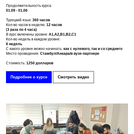
Продолжительность курса:
01.09 - 01.06
Турецкий язык:
3
60 часов
Кол-во часов в неделю:
12 часов
(
3 раза по 4 часа)
В курс включены уровни:
А1,А2,В1,В2,С1
Кол-во недель в каждом уровне:
6 недель
С какого уровня можно начинать:
как с нулевого, так и со среднего
Место проведения:
Стамбул/Анкара/в вузе-партнере
Стоимость:
1250 долларов
Подробнее о курсе
Смотреть видео