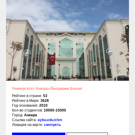
Университет Анкары Йилдирим Беязит
Рейтинг в стране:
53
Рейтинг в Мире:
3628
Год основания:
2010
Кол-во студентов:
10000-15000
Город:
Анкара
Ссылка сайта:
aybu.edu.tr/en
Локация на карте:
смотреть