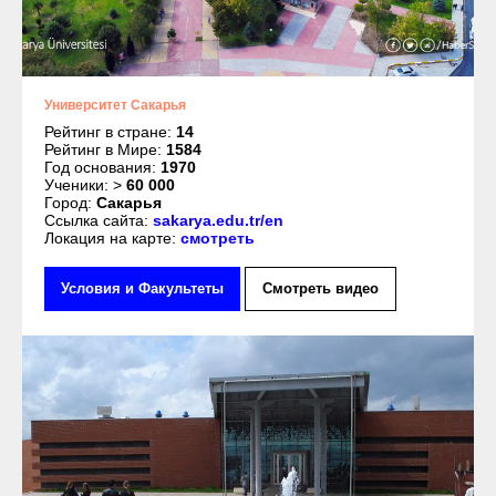
Университет Сакарья
Рейтинг в стране:
14
Рейтинг в Мире:
1584
Год основания:
1970
Ученики: >
60 000
Город:
Сакарья
Ссылка сайта:
sakarya.edu.tr/en
Локация на карте:
смотреть
Условия и Факультеты
Смотреть видео