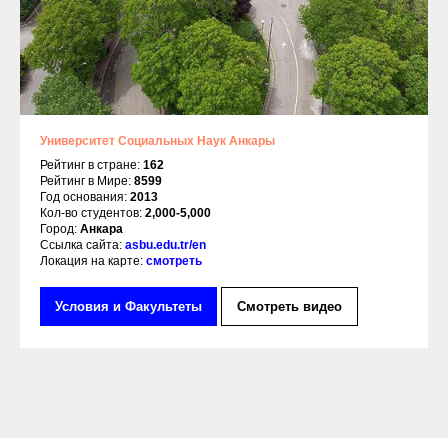
Университет Социальных Наук Анкары
Рейтинг в стране:
162
Рейтинг в Мире:
8599
Год основания:
2013
Кол-во студентов:
2,000-5,000
Город:
Анкара
Ссылка сайта:
asbu.edu.tr/en
Локация на карте:
смотреть
Условия и Факультеты
Смотреть видео