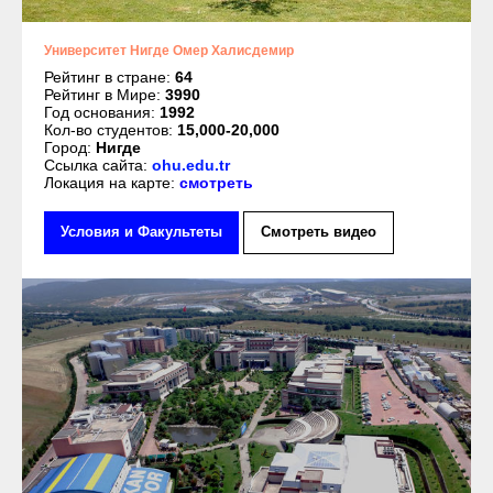
Университет Нигде Омер Халисдемир
Рейтинг в стране:
64
Рейтинг в Мире:
3990
Год основания:
1992
Кол-во студентов:
15,000-20,000
Город:
Нигде
Ссылка сайта:
ohu.edu.tr
Локация на карте:
смотреть
Условия и Факультеты
Смотреть видео