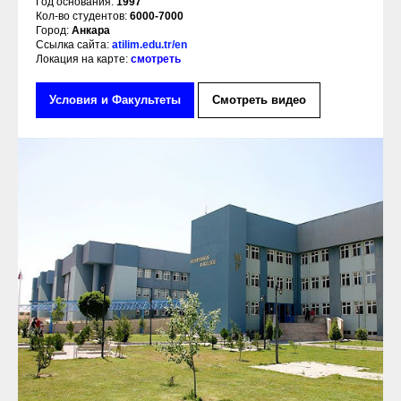
Год основания:
1997
Кол-во студентов:
6000-7000
Город:
Анкара
Ссылка сайта:
atilim.edu.tr/en
Локация на карте:
смотреть
Условия и Факультеты
Смотреть видео