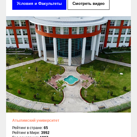
Условия и Факультеты
Смотреть видео
Атылимский университет
Рейтинг в стране:
65
Рейтинг в Мире:
3992