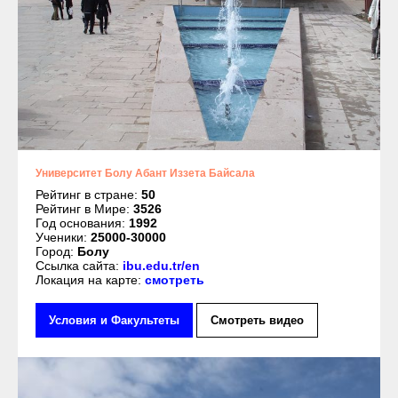
Университет Болу Абант Иззета Байсала
Рейтинг в стране:
50
Рейтинг в Мире:
3526
Год основания:
1992
Ученики:
25000-30000
Город:
Болу
Ссылка сайта:
ibu.edu.tr/en
Локация на карте:
смотреть
Условия и Факультеты
Смотреть видео