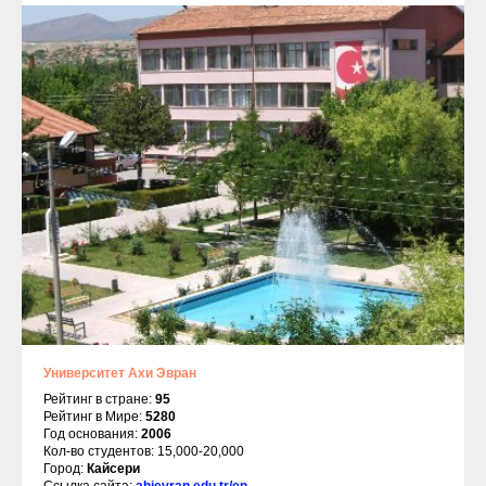
Университет Ахи Эвран
Рейтинг в стране:
95
Рейтинг в Мире:
5280
Год основания:
2006
Кол-во студентов: 15,000-20,000
Город:
Кайсери