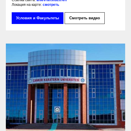
Ссылка сайта:
ahievran.edu.tr/en
Локация на карте:
смотреть
Условия и Факультеты
Смотреть видео