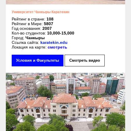
Университет Чанкыры Каратекин
Рейтинг в стране:
108
Рейтинг в Мире:
5807
Год основания:
2007
Кол-во студентов:
10,000-15,000
Город:
Чанкыры
Ссылка сайта:
karatekin.edu
Локация на карте:
смотреть
Условия и Факультеты
Смотреть видео