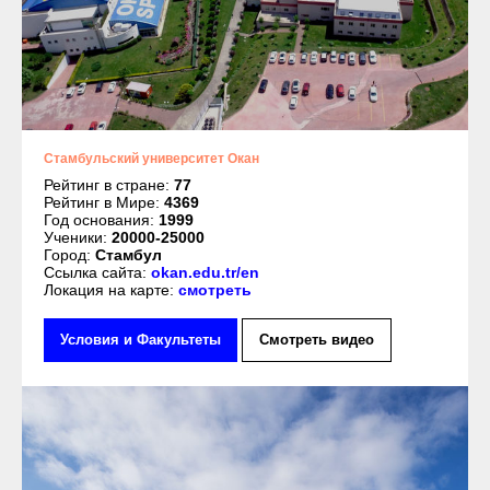
Стамбульский университет Окан
Рейтинг в стране:
77
Рейтинг в Мире:
4369
Год основания:
1999
Ученики:
20000-25000
Город:
Стамбул
Ссылка сайта:
okan.edu.tr/en
Локация на карте:
смотреть
Условия и Факультеты
Смотреть видео