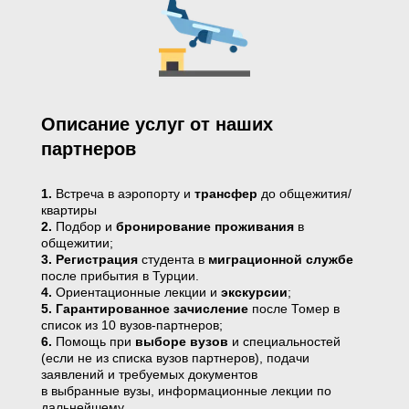
Описание услуг от наших
партнеров
1.
Встреча в аэропорту и
трансфер
до общежития/
квартиры
2.
Подбор и
бронирование проживания
в
общежитии;
3.
Регистрация
студента в
миграционной службе
после прибытия в Турции.
4.
Ориентационные лекции и
экскурсии
;
5.
Гарантированное зачисление
после Томер в
список из 10 вузов-партнеров;
6.
Помощь при
выборе вузов
и специальностей
(если не из списка вузов партнеров), подачи
заявлений и требуемых документов
в выбранные вузы, информационные лекции по
дальнейшему