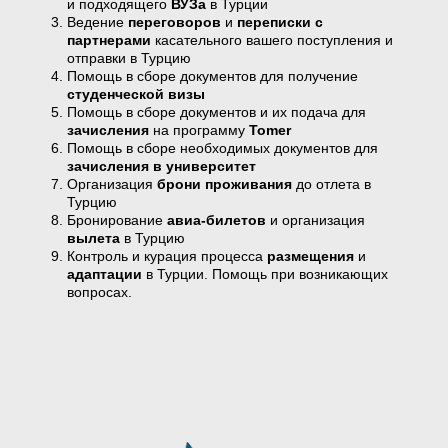
и подходящего
ВУЗа
в Турции
Ведение
переговоров
и
переписки с
партнерами
касательного вашего поступления и
отправки в Турцию
Помощь в сборе документов для получение
студенческой визы
Помощь в сборе документов и их подача для
зачисления
на программу
Tomer
Помощь в сборе необходимых документов для
зачисления в университет
Организация
брони проживания
до отлета в
Турцию
Бронирование
авиа-билетов
и организация
вылета
в Турцию
Контроль и курация процесса
размещения
и
адаптации
в Турции. Помощь при возникающих
вопросах.